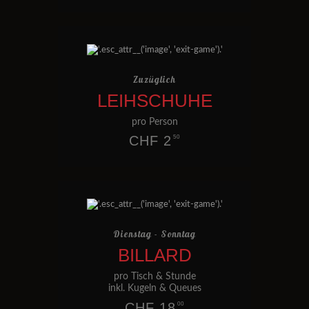
Zuzüglich
LEIHSCHUHE
pro Person
CHF 2
50
Dienstag - Sonntag
BILLARD
pro Tisch & Stunde
inkl. Kugeln & Queues
CHF 18
00