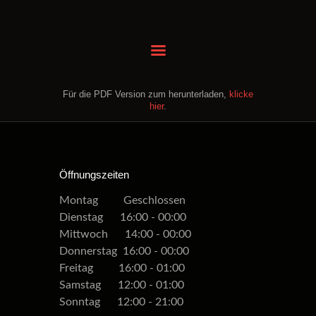
BAHN RESERVIEREN
Für die PDF Version zum herunterladen,
klicke
FOOD & DRINKS
hier
.
EVENTS BUCHEN
KINDERGEBURTSTAG
ANREISE
Öffnungszeiten
GUTSCHEIN KAUFEN
Montag Geschlossen
PREISE
Dienstag 16:00 - 00:00
KONTAKT
Mittwoch 14:00 - 00:00
Donnerstag 16:00 - 00:00
Freitag 16:00 - 01:00
Samstag 12:00 - 01:00
Sonntag 12:00 - 21:00