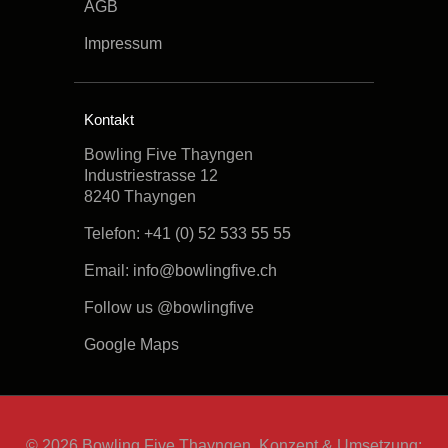
AGB
Impressum
Kontakt
Bowling Five Thayngen
Industriestrasse 12
8240 Thayngen
Telefon:
+41 (0) 52 533 55 55
Email:
info@bowlingfive.ch
Follow us @bowlingfive
Google Maps
© 2026 Bowling Five Thayngen. Konzept & Umsetzung: