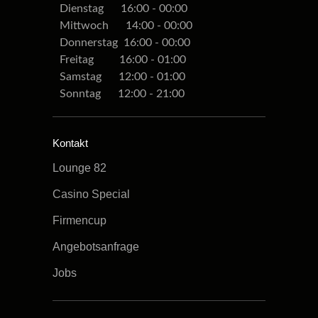
Dienstag 16:00 - 00:00
Mittwoch 14:00 - 00:00
Donnerstag 16:00 - 00:00
Freitag 16:00 - 01:00
Samstag 12:00 - 01:00
Sonntag 12:00 - 21:00
Kontakt
Lounge 82
Casino Special
Firmencup
Angebotsanfrage
Jobs